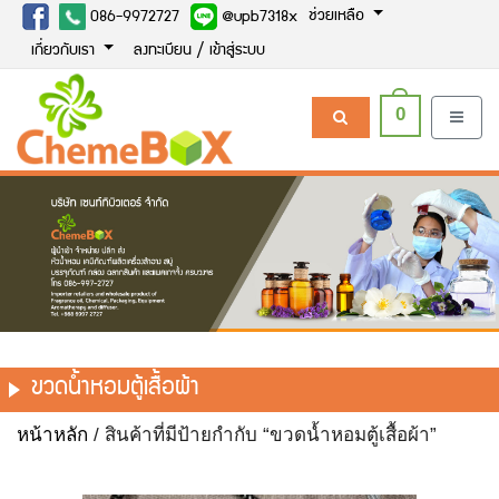
ช่วยเหลือ
086-9972727
@upb7318x
เกี่ยวกับเรา
ลงทะเบียน / เข้าสู่ระบบ
0
ขวดน้ำหอมตู้เสื้อผ้า
หน้าหลัก
/ สินค้าที่มีป้ายกำกับ “ขวดน้ำหอมตู้เสื้อผ้า”