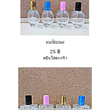
ขวดไข่20ml
25
฿
หยิบใส่ตะกร้า