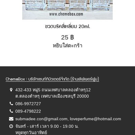
ขวดบริคสี่เหลี่ยม 20ml.
25
฿
หยิบใส่ตะกร้า
ChemeBox : บริษัทเซนท์ทิบิวเตอร์จำกัด (ร้านเลิฟเพอร์ฟูม)
432-433 หมู่5 ถนนเทศบาลคลองตำหรุ12
ต.ตลองตำหรุ เทศบาลเมืองชลบุรี 20000
086-9972727
089-4798222
submadee.con@gmail.com, loveperfume@hotmail.com
จันทร์ - เสาร์ เวลา 9.00 - 19.00 น.
หยุดทุกวันอาทิตย์