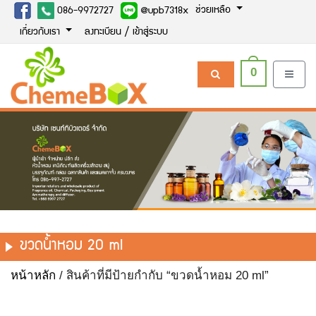
ช่วยเหลือ
086-9972727
@upb7318x
เกี่ยวกับเรา
ลงทะเบียน / เข้าสู่ระบบ
0
ขวดน้ำหอม 20 ml
หน้าหลัก
/ สินค้าที่มีป้ายกำกับ “ขวดน้ำหอม 20 ml”