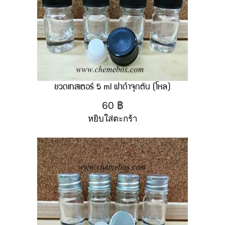
ขวดเทสเตอร์ 5 ml ฝาดำจุกตัน (โหล)
60
฿
หยิบใส่ตะกร้า