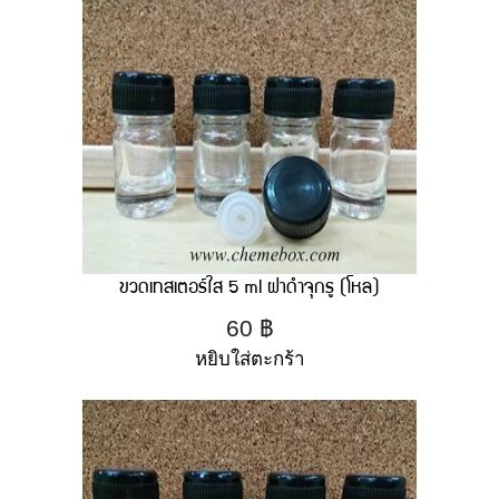
ขวดเทสเตอร์ใส 5 ml ฝาดำจุกรู (โหล)
60
฿
หยิบใส่ตะกร้า