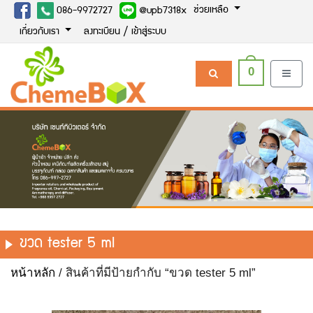
ช่วยเหลือ
086-9972727
@upb7318x
เกี่ยวกับเรา
ลงทะเบียน / เข้าสู่ระบบ
0
ขวด tester 5 ml
หน้าหลัก
/ สินค้าที่มีป้ายกำกับ “ขวด tester 5 ml”