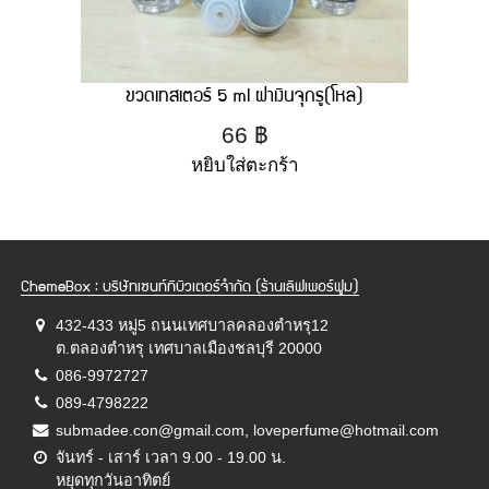
ขวดเทสเตอร์ 5 ml ฝาเงินจุกรู(โหล)
66
฿
หยิบใส่ตะกร้า
ChemeBox : บริษัทเซนท์ทิบิวเตอร์จำกัด (ร้านเลิฟเพอร์ฟูม)
432-433 หมู่5 ถนนเทศบาลคลองตำหรุ12
ต.ตลองตำหรุ เทศบาลเมืองชลบุรี 20000
086-9972727
089-4798222
submadee.con@gmail.com, loveperfume@hotmail.com
จันทร์ - เสาร์ เวลา 9.00 - 19.00 น.
หยุดทุกวันอาทิตย์