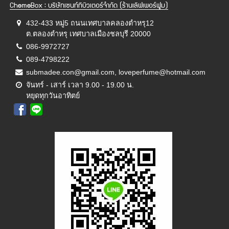
ChemeBox : บริษัทเซนท์ทิบิวเตอร์จำกัด (ร้านเลิฟเพอร์ฟูม)
432-433 หมู่5 ถนนเทศบาลคลองตำหรุ12
ต.ตลองตำหรุ เทศบาลเมืองชลบุรี 20000
086-9972727
089-4798222
submadee.con@gmail.com, loveperfume@hotmail.com
จันทร์ - เสาร์ เวลา 9.00 - 19.00 น.
หยุดทุกวันอาทิตย์