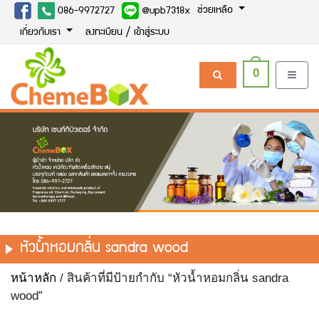
ช่วยเหลือ
086-9972727
@upb7318x
เกี่ยวกับเรา
ลงทะเบียน / เข้าสู่ระบบ
0
หัวน้ำหอมกลิ่น sandra wood
หน้าหลัก
/ สินค้าที่มีป้ายกำกับ “หัวน้ำหอมกลิ่น sandra
wood”