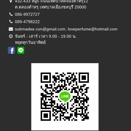
432-433 หมู่5 ถนนเทศบาลคลองตำหรุ12
ต.ตลองตำหรุ เทศบาลเมืองชลบุรี 20000
086-9972727
089-4798222
submadee.con@gmail.com, loveperfume@hotmail.com
จันทร์ - เสาร์ เวลา 9.00 - 19.00 น.
หยุดทุกวันอาทิตย์