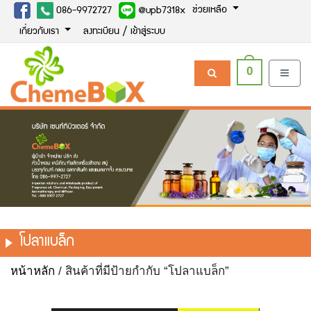
ช่วยเหลือ
086-9972727
@upb7318x
เกี่ยวกับเรา
ลงทะเบียน / เข้าสู่ระบบ
0
โปลาแบล็ก
หน้าหลัก
/ สินค้าที่มีป้ายกำกับ “โปลาแบล็ก”