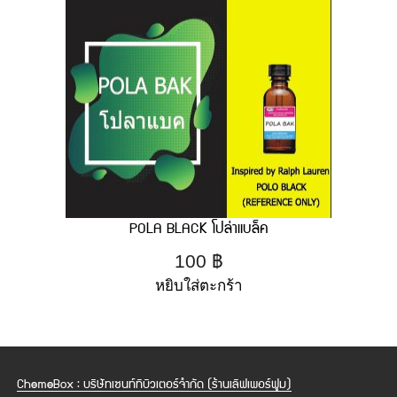
POLA BLACK โปล่าแบล็ค
100
฿
หยิบใส่ตะกร้า
ChemeBox : บริษัทเซนท์ทิบิวเตอร์จำกัด (ร้านเลิฟเพอร์ฟูม)