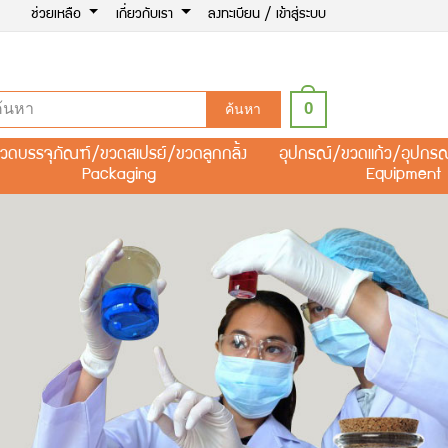
ช่วยเหลือ
เกี่ยวกับเรา
ลงทะเบียน / เข้าสู่ระบบ
0
ค้นหา
วดบรรจุภัณฑ์/ขวดสเปรย์/ขวดลูกกลิ้ง
อุปกรณ์/ขวดแก้ว/อุปกร
Packaging
Equipment