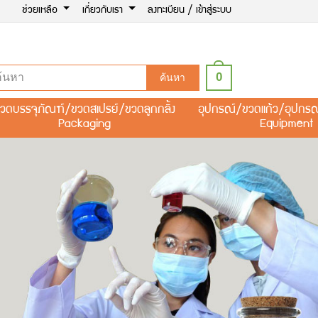
ช่วยเหลือ
เกี่ยวกับเรา
ลงทะเบียน / เข้าสู่ระบบ
0
ค้นหา
วดบรรจุภัณฑ์/ขวดสเปรย์/ขวดลูกกลิ้ง
อุปกรณ์/ขวดแก้ว/อุปกร
Packaging
Equipment