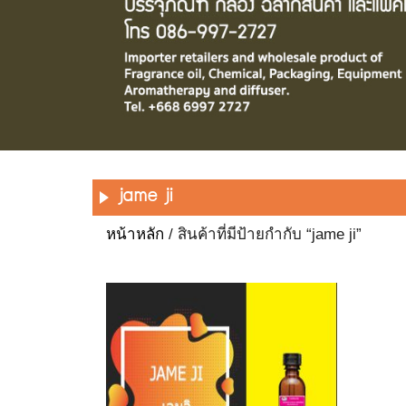
jame ji
หน้าหลัก
/ สินค้าที่มีป้ายกำกับ “jame ji”