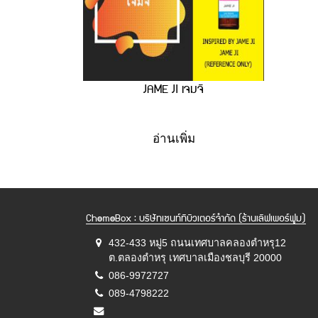
JAME JI เจมจิ
อ่านเพิ่ม
ChemeBox : บริษัทเซนท์ทิบิวเตอร์จำกัด (ร้านเลิฟเพอร์ฟูม)
432-433 หมู่5 ถนนเทศบาลคลองตำหรุ12
ต.ตลองตำหรุ เทศบาลเมืองชลบุรี 20000
086-9972727
089-4798222