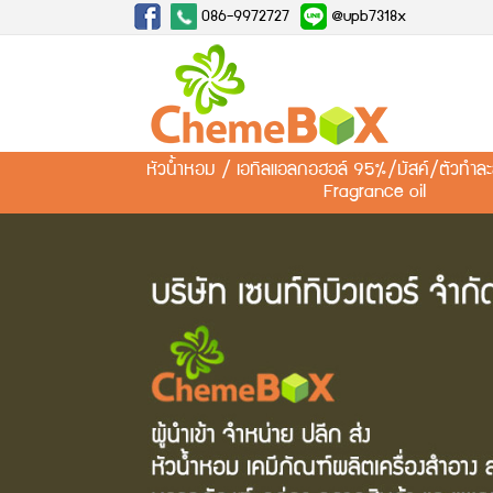
086-9972727
@upb7318x
หัวน้ำหอม / เอทิลแอลกอฮอล์ 95%/มัสค์/ตัวทำ
Fragrance oil