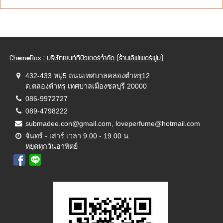
ChemeBox : บริษัทเซนท์ทิบิวเตอร์จำกัด (ร้านเลิฟเพอร์ฟูม)
432-433 หมู่5 ถนนเทศบาลคลองตำหรุ12
ต.ตลองตำหรุ เทศบาลเมืองชลบุรี 20000
086-9972727
089-4798222
submadee.con@gmail.com, loveperfume@hotmail.com
จันทร์ - เสาร์ เวลา 9.00 - 19.00 น.
หยุดทุกวันอาทิตย์