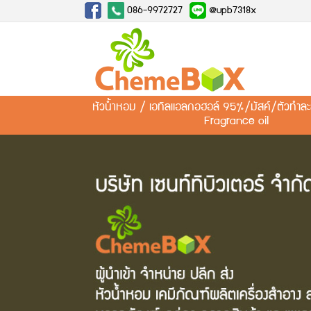
086-9972727
@upb7318x
หัวน้ำหอม / เอทิลแอลกอฮอล์ 95%/มัสค์/ตัวทำ
Fragrance oil