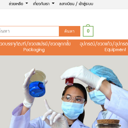
ช่วยเหลือ
เกี่ยวกับเรา
ลงทะเบียน / เข้าสู่ระบบ
0
ค้นหา
วดบรรจุภัณฑ์/ขวดสเปรย์/ขวดลูกกลิ้ง
อุปกรณ์/ขวดแก้ว/อุปกร
Packaging
Equipment