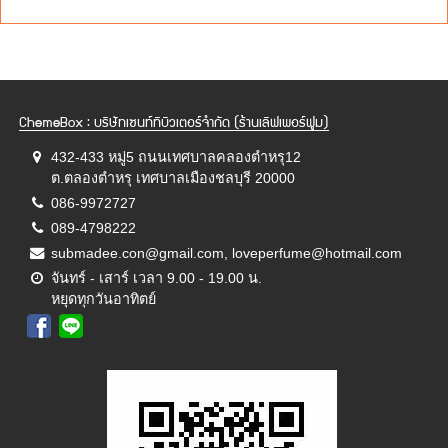
ChemeBox : บริษัทเซนท์ทิบิวเตอร์จำกัด (ร้านเลิฟเพอร์ฟูม)
432-433 หมู่5 ถนนเทศบาลคลองตำหรุ12
ต.ตลองตำหรุ เทศบาลเมืองชลบุรี 20000
086-9972727
089-4798222
submadee.con@gmail.com, loveperfume@hotmail.com
จันทร์ - เสาร์ เวลา 9.00 - 19.00 น.
หยุดทุกวันอาทิตย์