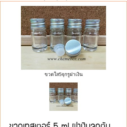
ขวดใส5จุกรูฝาเงิน