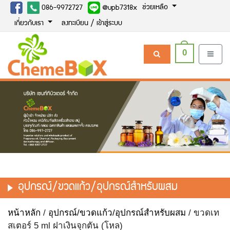
ช่วยเหลือ
086-9972727
@upb7318x
เกี่ยวกับเรา
ลงทะเบียน / เข้าสู่ระบบ
0
อุปกรณ์/ขวดแก้ว/อุปกรณ์สำหรับผสม
หน้าหลัก
/
อุปกรณ์/ขวดแก้ว/อุปกรณ์สำหรับผสม
/ ขวดเท
สเตอร์ 5 ml ฝาเงินจุกตัน (โหล)