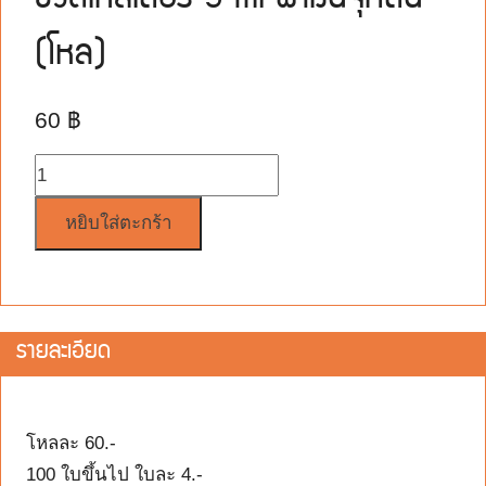
ขวดเทสเตอร์ 5 ml ฝาเงินจุกตัน
(โหล)
60
฿
จำนวน
หยิบใส่ตะกร้า
รายละเอียด
โหลละ 60.-
100 ใบขึ้นไป ใบละ 4.-