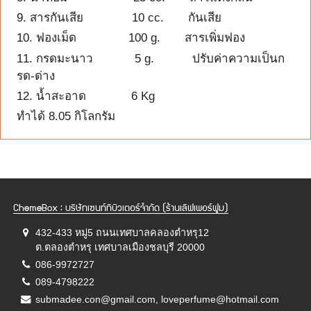
9. สารกันเสีย 10 cc. กันเสีย
10. ฟองเม็ด 100 g. สารเพิ่มฟอง
11. กรดมะนาว 5 g. ปรับค่าความเป็นก
รด-ด่าง
12. น้ำสะอาด 6 Kg
ทำได้ 8.05 กิโลกรัม
ChemeBox : บริษัทเซนท์ทิบิวเตอร์จำกัด (ร้านเลิฟเพอร์ฟูม)
432-433 หมู่5 ถนนเทศบาลคลองตำหรุ12
ต.ตลองตำหรุ เทศบาลเมืองชลบุรี 20000
086-9972727
089-4798222
submadee.con@gmail.com, loveperfume@hotmail.com