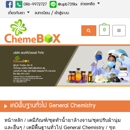
ช่วยเหลือ
086-9972727
@upb7318x
เกี่ยวกับเรา
ลงทะเบียน / เข้าสู่ระบบ
0
เคมีพื้นฐานทั่วไป General Chemistry
หน้าหลัก
/
เคมีภัณฑ์/ชุดทำน้ำยาล้างจาน/ชุดปรับผ้านุ่ม
และอื่นๆ
/
เคมีพื้นฐานทั่วไป General Chemistry
/ ชุด