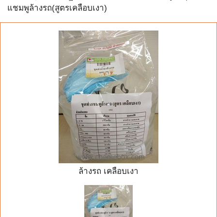
แชมพูล้างรถ(สูตรเคลือบเงา)
ล้างรถ เคลือบเงา