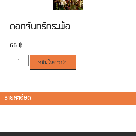
ดอกจันทร์กระพ้อ
65
฿
จำนวน
หยิบใส่ตะกร้า
รายละเอียด