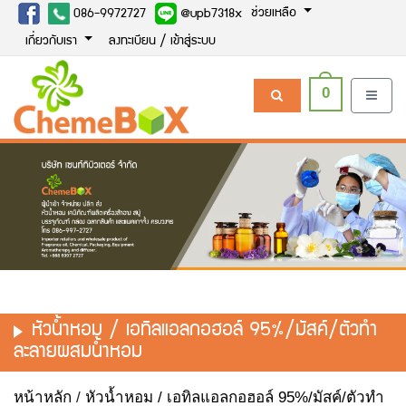
ช่วยเหลือ
086-9972727
@upb7318x
เกี่ยวกับเรา
ลงทะเบียน / เข้าสู่ระบบ
0
หัวน้ำหอม / เอทิลแอลกอฮอล์ 95%/มัสค์/ตัวทำ
ละลายผสมน้ำหอม
หน้าหลัก
/
หัวน้ำหอม / เอทิลแอลกอฮอล์ 95%/มัสค์/ตัวทำ