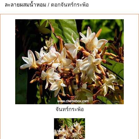
ละลายผสมน้ำหอม
/ ดอกจันทร์กระพ้อ
จันทร์กระพ้อ