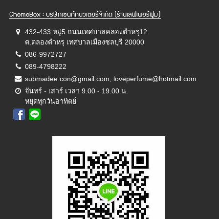
ChemeBox : บริษัทเซนท์ทิบิวเตอร์จำกัด (ร้านเลิฟเพอร์ฟูม)
432-433 หมู่5 ถนนเทศบาลคลองตำหรุ12
ต.ตลองตำหรุ เทศบาลเมืองชลบุรี 20000
086-9972727
089-4798222
submadee.con@gmail.com, loveperfume@hotmail.com
จันทร์ - เสาร์ เวลา 9.00 - 19.00 น.
หยุดทุกวันอาทิตย์