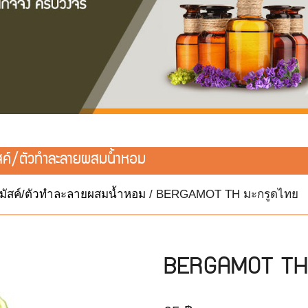
สค์/ตัวทำละลายผสมน้ำหอม
/มัสค์/ตัวทำละลายผสมน้ำหอม
/ BERGAMOT TH มะกรูดไทย
BERGAMOT TH 