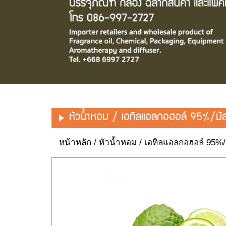
หัวน้ำหอม / เอทิลแอลกอฮอล์ 95%/มั
หน้าหลัก
/
หัวน้ำหอม / เอทิลแอลกอฮอล์ 95%