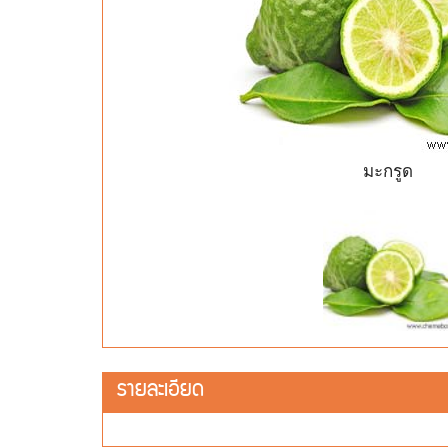
มะกรูด
รายละเอียด