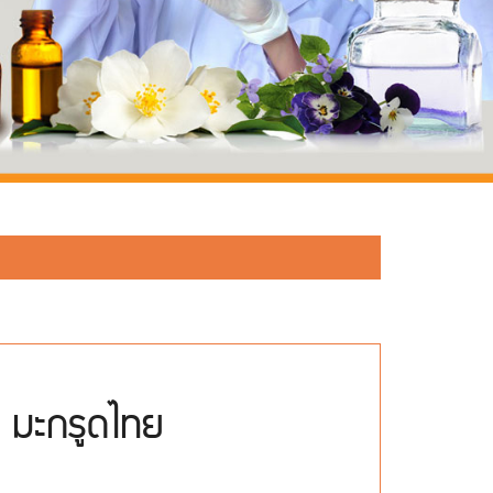
มะกรูดไทย