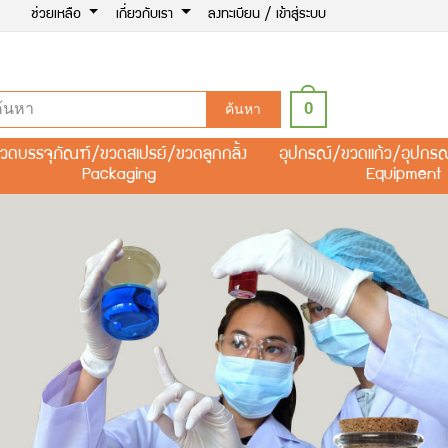
ช่วยเหลือ
เกี่ยวกับเรา
ลงทะเบียน / เข้าสู่ระบบ
0
ค้นหา
วดบรรจุภัณฑ์/ขวดสเปรย์/ขวดลูกกลิ้ง
อุปกรณ์/ขวดแก้ว/อุปกร
Packaging
Equipment