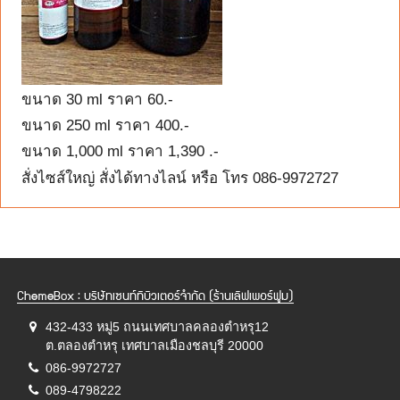
ขนาด 30 ml ราคา 60.-
ขนาด 250 ml ราคา 400.-
ขนาด 1,000 ml ราคา 1,390 .-
สั่งไซส์ใหญ่ สั่งได้ทางไลน์ หรือ โทร 086-9972727
ChemeBox : บริษัทเซนท์ทิบิวเตอร์จำกัด (ร้านเลิฟเพอร์ฟูม)
432-433 หมู่5 ถนนเทศบาลคลองตำหรุ12
ต.ตลองตำหรุ เทศบาลเมืองชลบุรี 20000
086-9972727
089-4798222