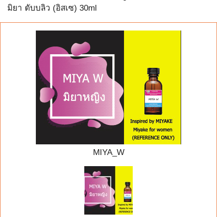
มิยา ดับบลิว (อิสเซ) 30ml
MIYA_W