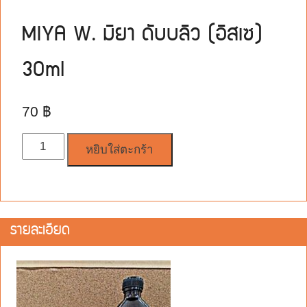
MIYA W. มิยา ดับบลิว (อิสเซ)
30ml
70
฿
จำนวน
หยิบใส่ตะกร้า
รายละเอียด