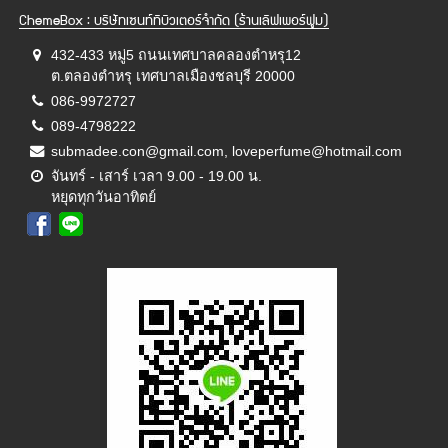
ChemeBox : บริษัทเซนท์ทิบิวเตอร์จำกัด (ร้านเลิฟเพอร์ฟูม)
432-433 หมู่5 ถนนเทศบาลคลองตำหรุ12
ต.ตลองตำหรุ เทศบาลเมืองชลบุรี 20000
086-9972727
089-4798222
submadee.con@gmail.com, loveperfume@hotmail.com
จันทร์ - เสาร์ เวลา 9.00 - 19.00 น.
หยุดทุกวันอาทิตย์