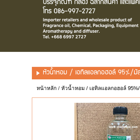
หัวน้ำหอม / เอทิลแอลกอฮอล์ 95%/มั
หน้าหลัก
/
หัวน้ำหอม / เอทิลแอลกอฮอล์ 95%