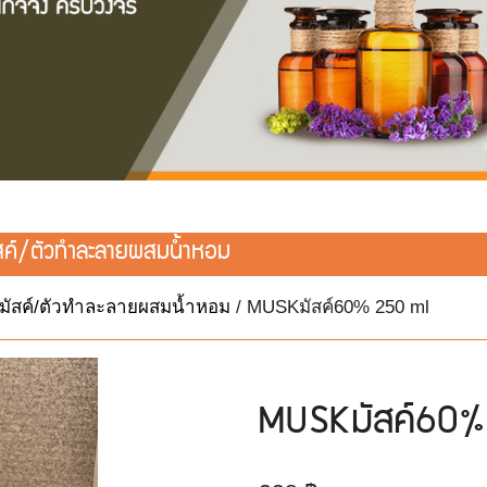
สค์/ตัวทำละลายผสมน้ำหอม
/มัสค์/ตัวทำละลายผสมน้ำหอม
/ MUSKมัสค์60% 250 ml
MUSKมัสค์60%