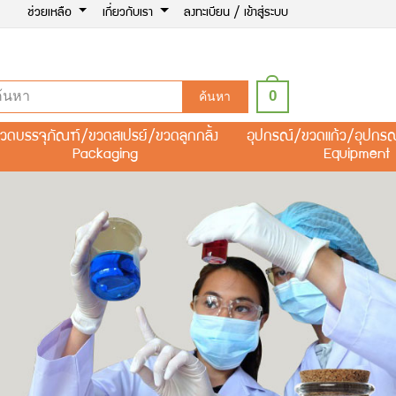
ช่วยเหลือ
เกี่ยวกับเรา
ลงทะเบียน / เข้าสู่ระบบ
0
ค้นหา
วดบรรจุภัณฑ์/ขวดสเปรย์/ขวดลูกกลิ้ง
อุปกรณ์/ขวดแก้ว/อุปกร
Packaging
Equipment