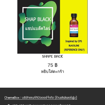
SHAPE BACK
75
฿
หยิบใส่ตะกร้า
ChemeBox : บริษัทเซนท์ทิบิวเตอร์จำกัด (ร้านเลิฟเพอร์ฟูม)