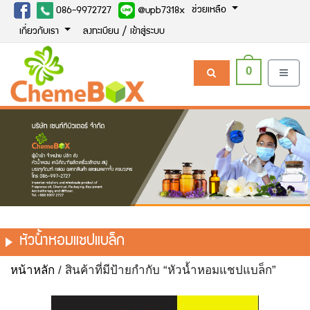
ช่วยเหลือ
086-9972727
@upb7318x
เกี่ยวกับเรา
ลงทะเบียน / เข้าสู่ระบบ
0
หัวน้ำหอมแชปแบล็ก
หน้าหลัก
/ สินค้าที่มีป้ายกำกับ “หัวน้ำหอมแชปแบล็ก”