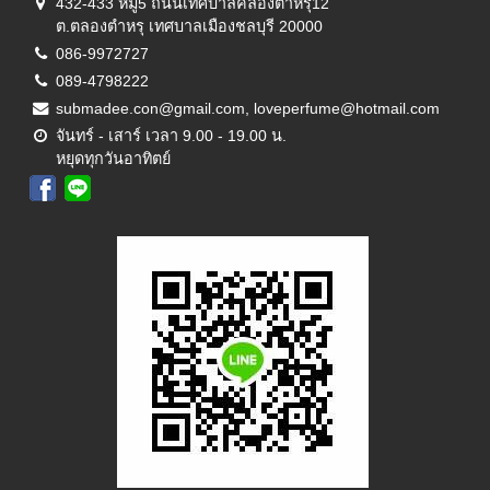
432-433 หมู่5 ถนนเทศบาลคลองตำหรุ12
ต.ตลองตำหรุ เทศบาลเมืองชลบุรี 20000
086-9972727
089-4798222
submadee.con@gmail.com, loveperfume@hotmail.com
จันทร์ - เสาร์ เวลา 9.00 - 19.00 น.
หยุดทุกวันอาทิตย์